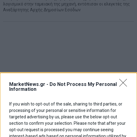
λογισμικό στην ταμειακή της μηχανή, εντόπισαν οι ελεγκτές της
Ανεξάρτητης Αρχής Δημοσίων Εσόδων
MarketNews.gr -
Do Not Process My Personal
Information
If you wish to opt-out of the sale, sharing to third parties, or
processing of your personal or sensitive information for
targeted advertising by us, please use the below opt-out
section to confirm your selection. Please note that after your
opt-out request is processed you may continue seeing
interest-based ads based on personal information utilized by