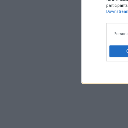
participants
Downstream
Persona