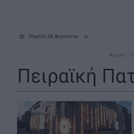
Πέμπτη, 06 Αυγούστου
Αρχική
Ο
Πειραϊκή Πα