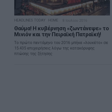
HEADLINES TODAY
·
HOME
8 Ιουλίου 2016
Θαύμα! Η κυβέρνηση «ζωντάνεψε» το
Μινιόν και την Πειραϊκή Πατραϊκή!
Tο πρώτο πεντάμηνο του 2016 μπήκε «λουκέτο» σε
15.435 επιχειρήσεις λόγω της κατακόρυφης
πτώσης της ζήτησης