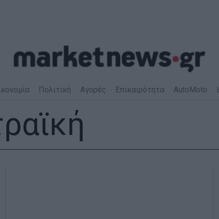
ικονομία
Πολιτική
Αγορές
Επικαιρότητα
AutoMoto
τραϊκή