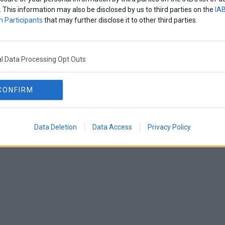
. This information may also be disclosed by us to third parties on the
IAB
 Participants
that may further disclose it to other third parties.
l Data Processing Opt Outs
CONFIRM
Data Deletion
Data Access
Privacy Policy