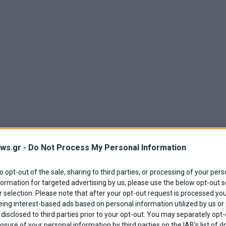
ws.gr -
Do Not Process My Personal Information
to opt-out of the sale, sharing to third parties, or processing of your pers
formation for targeted advertising by us, please use the below opt-out s
 selection. Please note that after your opt-out request is processed y
eing interest-based ads based on personal information utilized by us or
disclosed to third parties prior to your opt-out. You may separately opt-
losure of your personal information by third parties on the IAB’s list o