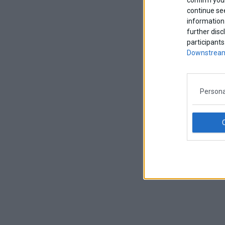
continue se
information 
further disc
participants
Downstream
Persona