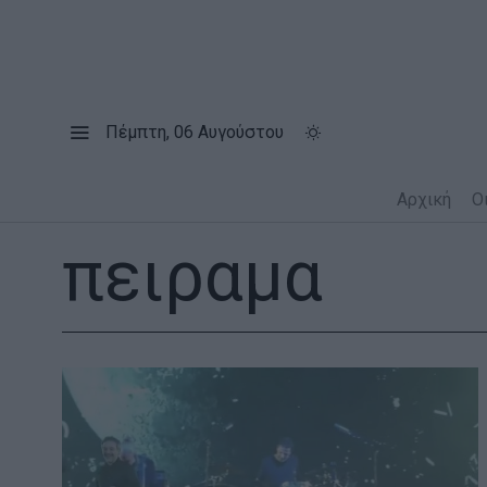
Πέμπτη, 06 Αυγούστου
Αρχική
Ο
πειραμα