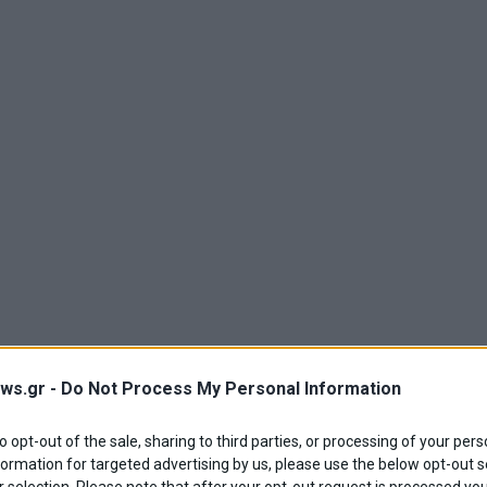
ws.gr -
Do Not Process My Personal Information
to opt-out of the sale, sharing to third parties, or processing of your pers
formation for targeted advertising by us, please use the below opt-out s
 selection. Please note that after your opt-out request is processed y