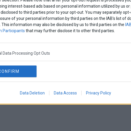
eing interest-based ads based on personal information utilized by us or
disclosed to third parties prior to your opt-out. You may separately opt-
losure of your personal information by third parties on the IAB’s list o
. This information may also be disclosed by us to third parties on the
IAB
 Participants
that may further disclose it to other third parties.
l Data Processing Opt Outs
CONFIRM
Data Deletion
Data Access
Privacy Policy