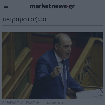
πειραματοζωο
ΠΑΡΑΠΟΛΙΤΙΚΑ
·
ΠΟΛΙΤΙΚΗ
13 Μαΐου 2021