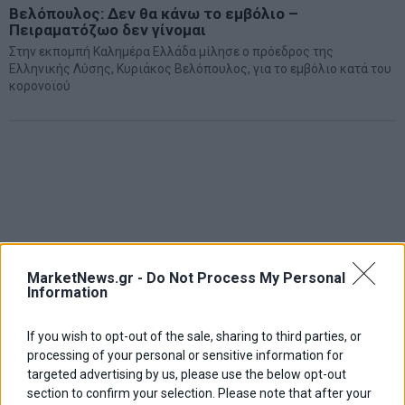
Βελόπουλος: Δεν θα κάνω το εμβόλιο –
Πειραματόζωο δεν γίνομαι
Στην εκπομπή Καλημέρα Ελλάδα μίλησε ο πρόεδρος της
Ελληνικής Λύσης, Κυριάκος Βελόπουλος, για το εμβόλιο κατά του
κορονοϊού
MarketNews.gr -
Do Not Process My Personal
Information
If you wish to opt-out of the sale, sharing to third parties, or
processing of your personal or sensitive information for
targeted advertising by us, please use the below opt-out
section to confirm your selection. Please note that after your