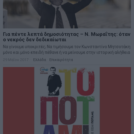
Για πέντε λεπτά δημοσιότητας – Ν. Μωραΐτης: όταν
ο νεκρός δεν δεδικαίωται
Να γίνουμε υποκριτές; Να τιμήσουμε τον Κωνσταντίνο Μητσοτάκη
μόνο και μόνο επειδή πέθανε ή να μείνουμε στην ιστορική αλήθεια
29 Μαΐου 2017
Ελλάδα
·
Επικαιρότητα