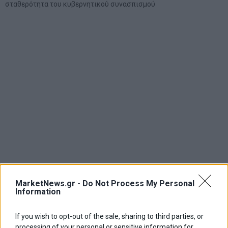
σταθερότητα του κυβερνητικού συνασπισμού
MarketNews.gr -
Do Not Process My Personal
Information
If you wish to opt-out of the sale, sharing to third parties, or
processing of your personal or sensitive information for