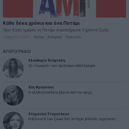
Κάθε δέκα χρόνια και ένα Ποτάμι
Πριν λίγες ημέρες το Ποτάμι συμπλήρωσε 3 χρόνια ζωής
1 Μαρτίου 2017
Home
·
Απόψεις
·
Πολιτική
ΑΡΘΡΟΓΡΑΦΟΙ
Ελευθερία Κούρταλη
Οι «τιμωροί» των ομολόγων επέστρεψαν
Εύη Φραγκάκη
Η αληθινή παιδεία ξεκινά από την ψυχή…
Σταματίνα Σταματάκου
Η βία κατά των ζώων δεν αντέχει βολικές ερμηνείες