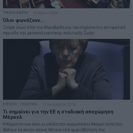
ΤΡΕΛΟΙ ΚΑΙΡΟΙ
13 Μαΐου 2026
Όλοι φωνάζουν…
Ζούμε ίσως στην πιο θορυβώδη και ταυτόχρονα πιο αντιφατική
περίοδο της μεταπολιτευτικής πολιτικής ζωής.
ΕΥΡΩΠΗ
·
ΠΟΛΙΤΙΚΗ
12 Νοεμβρίου 2018
Τι σημαίνει για την ΕΕ η σταδιακή αποχώρηση
Μέρκελ
Η Κομισιόν και όλοι οι υπόλοιποι ευρωπαϊκοί θεσμοί ούτε που
θέλουν να ακούν όσους θέτουν υπό αμφισβήτηση την