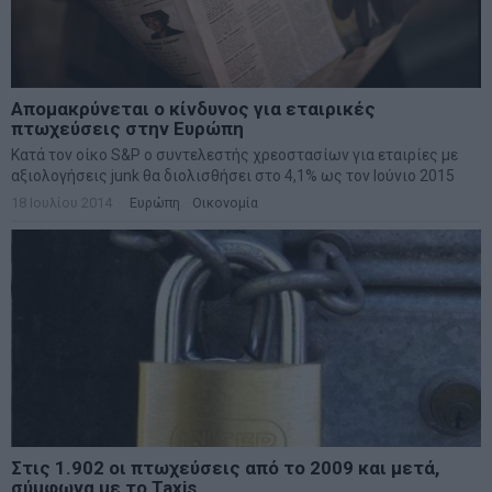
Απομακρύνεται ο κίνδυνος για εταιρικές
πτωχεύσεις στην Ευρώπη
Κατά τον οίκο S&P ο συντελεστής χρεοστασίων για εταιρίες με
αξιολογήσεις junk θα διολισθήσει στο 4,1% ως τον Ιούνιο 2015
18 Ιουλίου 2014
Ευρώπη
·
Οικονομία
Στις 1.902 οι πτωχεύσεις από το 2009 και μετά,
σύμφωνα με το Taxis