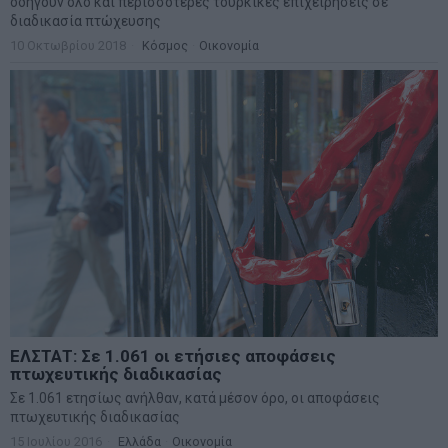
οδηγούν όλο και περισσότερες τουρκικές επιχειρήσεις σε
διαδικασία πτώχευσης
10 Οκτωβρίου 2018
Κόσμος
·
Οικονομία
ΕΛΣΤΑΤ: Σε 1.061 οι ετήσιες αποφάσεις
πτωχευτικής διαδικασίας
Σε 1.061 ετησίως ανήλθαν, κατά μέσον όρο, οι αποφάσεις
πτωχευτικής διαδικασίας
15 Ιουλίου 2016
Ελλάδα
·
Οικονομία