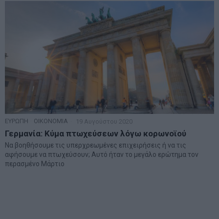
ΕΥΡΩΠΗ
·
ΟΙΚΟΝΟΜΙΑ
19 Αυγούστου 2020
Γερμανία: Κύμα πτωχεύσεων λόγω κορωνοϊού
Να βοηθήσουμε τις υπερχρεωμένες επιχειρήσεις ή να τις
αφήσουμε να πτωχεύσουν; Αυτό ήταν το μεγάλο ερώτημα τον
περασμένο Μάρτιο