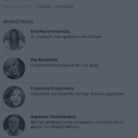
8 Απριλίου 2013
Ευρώπη
·
Οικονομία
ΑΡΘΡΟΓΡΑΦΟΙ
Ελευθερία Κούρταλη
Οι «τιμωροί» των ομολόγων επέστρεψαν
Εύη Φραγκάκη
Η αληθινή παιδεία ξεκινά από την ψυχή…
Σταματίνα Σταματάκου
Η βία κατά των ζώων δεν αντέχει βολικές ερμηνείες
Δημήτρης Καμπουράκης
Από την αποθέωση στην καταγγελία: Η Ελλάδα πάντα
ψάχνει τον επόμενο Μεσσία