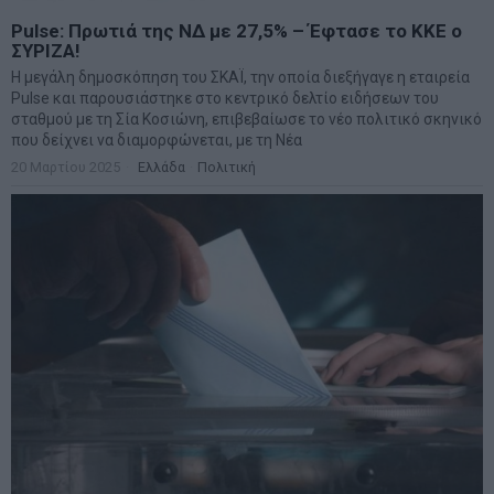
Pulse: Πρωτιά της ΝΔ με 27,5% – Έφτασε το ΚΚΕ ο
ΣΥΡΙΖΑ!
Η μεγάλη δημοσκόπηση του ΣΚΑΪ, την οποία διεξήγαγε η εταιρεία
Pulse και παρουσιάστηκε στο κεντρικό δελτίο ειδήσεων του
σταθμού με τη Σία Κοσιώνη, επιβεβαίωσε το νέο πολιτικό σκηνικό
που δείχνει να διαμορφώνεται, με τη Νέα
20 Μαρτίου 2025
Ελλάδα
·
Πολιτική