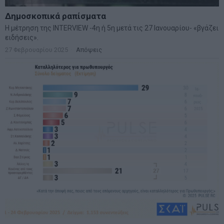
Δημοσκοπικά ραπίσματα
Η μέτρηση της INTERVIEW -4η ή 5η μετά τις 27 Ιανουαρίου- «βγάζει
ειδήσεις».
27 Φεβρουαρίου 2025
Απόψεις