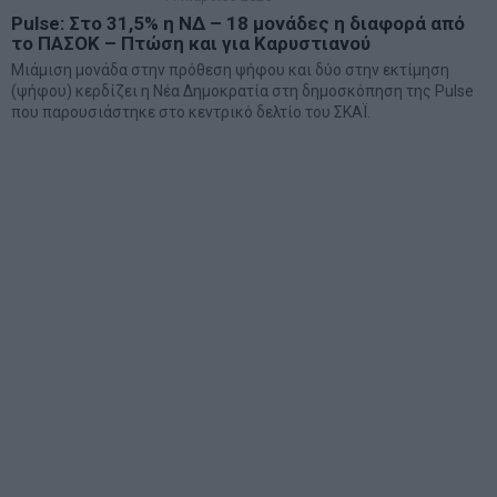
Pulse: Στο 31,5% η ΝΔ – 18 μονάδες η διαφορά από
το ΠΑΣΟΚ – Πτώση και για Καρυστιανού
Μιάμιση μονάδα στην πρόθεση ψήφου και δύο στην εκτίμηση
(ψήφου) κερδίζει η Νέα Δημοκρατία στη δημοσκόπηση της Pulse
που παρουσιάστηκε στο κεντρικό δελτίο του ΣKAΪ.