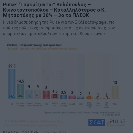
Pulse: “Γκρεμίζονται” Βελόπουλος –
Κωνσταντοπούλου – Καταλληλότερος ο Κ.
Μητσοτάκης με 30% – 3ο το ΠΑΣΟΚ
Η νέα δημοσκόπηση της Pulse για τον ΣΚΑΪ καταγράφει τις
πρώτες πολιτικές ισορροπίες μετά τις ανακοινώσεις των
κομματικών πρωτοβουλιών Τσίπρα και Καρυστιανού.
ΕΛΛΑΔΑ
·
ΠΟΛΙΤΙΚΗ
7 Μαΐου 2026