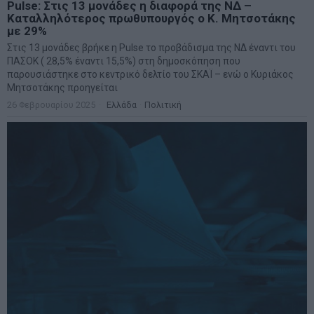
Pulse: Στις 13 μονάδες η διαφορά της ΝΔ –
Καταλληλότερος πρωθυπουργός ο Κ. Μητσοτάκης
με 29%
Στις 13 μονάδες βρήκε η Pulse το προβάδισμα της ΝΔ έναντι του
ΠΑΣΟΚ ( 28,5% έναντι 15,5%) στη δημοσκόπηση που
παρουσιάστηκε στο κεντρικό δελτίο του ΣΚΑΪ – ενώ ο Κυριάκος
Μητσοτάκης προηγείται
26 Φεβρουαρίου 2025
Ελλάδα
·
Πολιτική