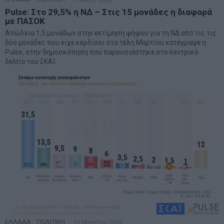
Pulse: Στο 29,5% η ΝΔ – Στις 15 μονάδες η διαφορά
με ΠΑΣΟΚ
Απώλεια 1,5 μονάδων στην εκτίμηση ψήφου για τη ΝΔ από τις τις
δύο μονάδες που είχε κερδίσει στα τέλη Μαρτίου κατέγραψε η
Pulse, στην δημοσκόπηση που παρουσιάστηκε στο κεντρικό
δελτίο του ΣKΑΪ.
ΕΛΛΑΔΑ
·
ΠΟΛΙΤΙΚΗ
11 Μαρτίου 2026