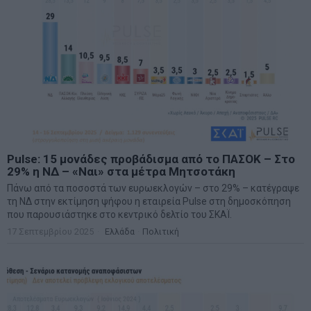
Pulse: 15 μονάδες προβάδισμα από το ΠΑΣΟΚ – Στο
29% η ΝΔ – «Ναι» στα μέτρα Μητσοτάκη
Πάνω από τα ποσοστά των ευρωεκλογών – στο 29% – κατέγραψε
τη ΝΔ στην εκτίμηση ψήφου η εταιρεία Pulse στη δημοσκόπηση
που παρουσιάστηκε στο κεντρικό δελτίο του ΣΚΑΪ.
17 Σεπτεμβρίου 2025
Ελλάδα
·
Πολιτική