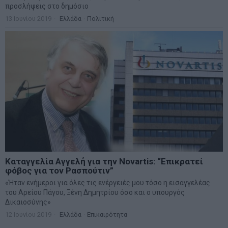
προσλήψεις στο δημόσιο
13 Ιουνίου 2019
Ελλάδα
·
Πολιτική
Καταγγελία Αγγελή για την Novartis: “Επικρατεί
φόβος για τον Ρασπούτιν”
«Ήταν ενήμεροι για όλες τις ενέργειές μου τόσο η εισαγγελέας
του Αρείου Πάγου, Ξένη Δημητρίου όσο και ο υπουργός
Δικαιοσύνης»
12 Ιουνίου 2019
Ελλάδα
·
Επικαιρότητα