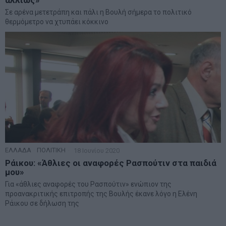
αλλιώς»
Σε αρένα μετετράπη και πάλι η Βουλή σήμερα το πολιτικό
θερμόμετρο να χτυπάει κόκκινο
ΕΛΛΑΔΑ
·
ΠΟΛΙΤΙΚΗ
18 Ιουνίου 2020
Ράικου: «Άθλιες οι αναφορές Ρασπούτιν στα παιδιά
μου»
Για «άθλιες αναφορές του Ρασπούτιν» ενώπιον της
προανακριτικής επιτροπής της Βουλής έκανε λόγο η Ελένη
Ράικου σε δήλωση της