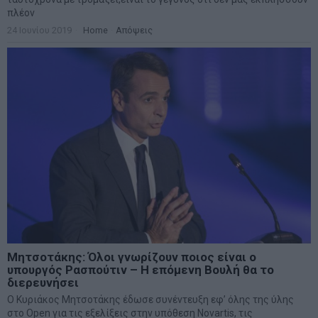
πλέον
24 Ιουνίου 2019
Home
·
Απόψεις
Μητσοτάκης: Όλοι γνωρίζουν ποιος είναι ο
υπουργός Ρασπούτιν – Η επόμενη Βουλή θα το
διερευνήσει
O Κυριάκος Μητσοτάκης έδωσε συνέντευξη εφ’ όλης της ύλης
στο Open για τις εξελίξεις στην υπόθεση Novartis, τις