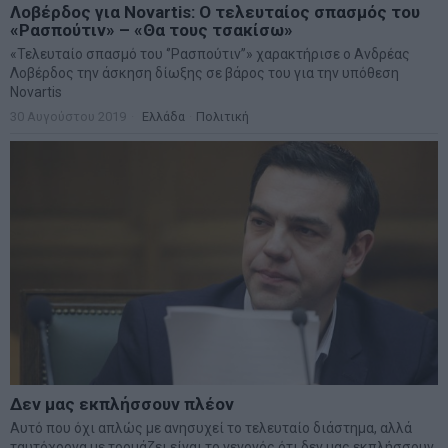
Λοβέρδος για Novartis: Ο τελευταίος σπασμός του
«Ρασπούτιν» – «Θα τους τσακίσω»
«Τελευταίο σπασμό του ‘’Ρασπούτιν’’» χαρακτήρισε ο Ανδρέας
Λοβέρδος την άσκηση δίωξης σε βάρος του για την υπόθεση
Novartis
30 Αυγούστου 2019
Ελλάδα
·
Πολιτική
Δεν μας εκπλήσσουν πλέον
Αυτό που όχι απλώς με ανησυχεί το τελευταίο διάστημα, αλλά
ταυτόχρονα με τρομάζει,είναι το γεγονός ότι δεν μας εκπλήσσουν