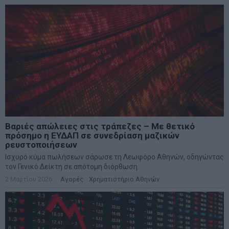
Βαριές απώλειες στις τράπεζες – Με θετικό
πρόσημο η ΕΥΔΑΠ σε συνεδρίαση μαζικών
ρευστοποιήσεων
Ισχυρό κύμα πωλήσεων σάρωσε τη Λεωφόρο Αθηνών, οδηγώντας
τον Γενικό Δείκτη σε απότομη διόρθωση.
2 Μαρτίου 2026
Αγορές
·
Χρηματιστήριο Αθηνών