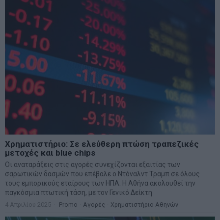
Χρηματιστήριο: Σε ελεύθερη πτώση τραπεζικές
μετοχές και blue chips
Οι αναταράξεις στις αγορές συνεχίζονται εξαιτίας των
σαρωτικών δασμών που επέβαλε ο Ντόναλντ Τραμπ σε όλους
τους εμπορικούς εταίρους των ΗΠΑ. Η Αθήνα ακολουθεί την
παγκόσμια πτωτική τάση, με τον Γενικό Δείκτη
4 Απριλίου 2025
Promo
·
Αγορές
·
Χρηματιστήριο Αθηνών