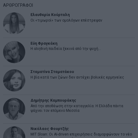
ΑΡΘΡΟΓΡΑΦΟΙ
Ελευθερία Κούρταλη
Οι «τιμωροί» των ομολόγων επέστρεψαν
Εύη Φραγκάκη
Η αληθινή παιδεία ξεκινά από την ψυχή…
Σταματίνα Σταματάκου
Η βία κατά των ζώων δεν αντέχει βολικές ερμηνείες
Δημήτρης Καμπουράκης
Από την αποθέωση στην καταγγελία: Η Ελλάδα πάντα
ψάχνει τον επόμενο Μεσσία
Νικόλαος Φουρτζής
MIT Sloan: Οι AI-driven επιχειρήσεις διαμορφώνουν το νέο