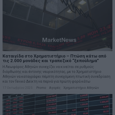
Καταιγίδα στο Χρηματιστήριο – Πτώση κάτω από
τις 2.000 μονάδες και τραπεζικό “ξεπούλημα”
Η Λεωφόρος Αθηνών συνεχίζει να κινείται σε ρυθμούς
διόρθωσης και έντονης νευρικότητας, με το Χρηματιστήριο
Αθηνών να καταγράφει πέμπτη συνεχόμενη πτωτική συνεδρίαση
και τον Γενικό Δείκτη να περνά για πρώτη φορά κάτω
17 Οκτωβρίου 2025
Promo
·
Αγορές
·
Χρηματιστήριο Αθηνών