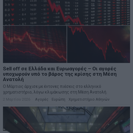
Sell off σε Ελλάδα και Ευρωαγορές – Οι αγορές
υποχωρούν υπό το βάρος της κρίσης στη Μέση
Ανατολή
Ο Μάρτιος άρχισε με έντονες πιέσεις στο ελληνικό
χρηματιστήριο, λόγω κλιμάκωσης στη Μέση Ανατολή.
2 Μαρτίου 2026
Αγορές
·
Ευρώπη
·
Χρηματιστήριο Αθηνών