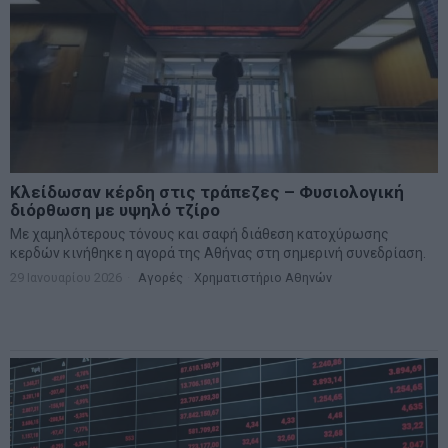
Κλείδωσαν κέρδη στις τράπεζες – Φυσιολογική
διόρθωση με υψηλό τζίρο
Με χαμηλότερους τόνους και σαφή διάθεση κατοχύρωσης
κερδών κινήθηκε η αγορά της Αθήνας στη σημερινή συνεδρίαση.
29 Ιανουαρίου 2026
Αγορές
·
Χρηματιστήριο Αθηνών