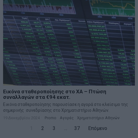
Εικόνα σταθεροποίησης στο ΧΑ – Πτώση
συναλλαγών στα €94 εκατ.
Εικόνα σταθεροποίησης παρουσίασε η αγορά στο κλείσιμο της
σημερινής συνεδρίασης στο Χρηματιστήριο Αθηνών.
19 Δεκεμβρίου 2024
Promo
·
Αγορές
·
Χρηματιστήριο Αθηνών
1
2
3
…
37
Επόμενο