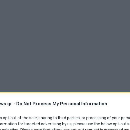
ws.gr -
Do Not Process My Personal Information
to opt-out of the sale, sharing to third parties, or processing of your pers
formation for targeted advertising by us, please use the below opt-out s
 selection. Please note that after your opt-out request is processed y