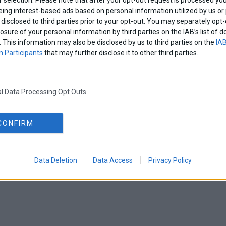
eing interest-based ads based on personal information utilized by us or
disclosed to third parties prior to your opt-out. You may separately opt-
losure of your personal information by third parties on the IAB’s list o
. This information may also be disclosed by us to third parties on the
IAB
 Participants
that may further disclose it to other third parties.
l Data Processing Opt Outs
CONFIRM
Data Deletion
Data Access
Privacy Policy