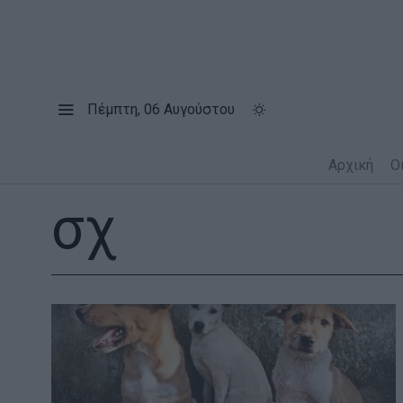
Πέμπτη, 06 Αυγούστου
Αρχική
Ο
σχ