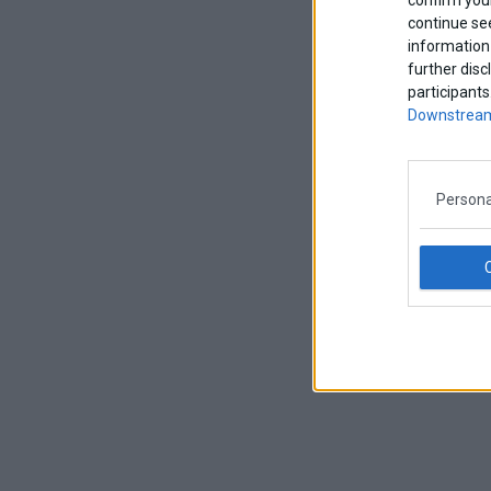
continue se
information 
further disc
participants
Downstream
Persona