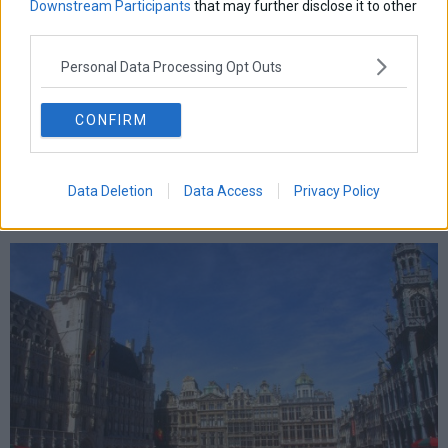
Downstream Participants
that may further disclose it to other
third parties.
Personal Data Processing Opt Outs
CONFIRM
Data Deletion
Data Access
Privacy Policy