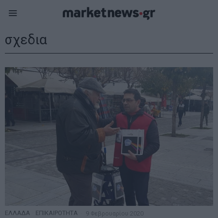
σχεδια
ΕΛΛΑΔΑ
·
ΕΠΙΚΑΙΡΟΤΗΤΑ
9 Φεβρουαρίου 2020