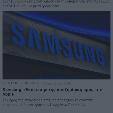
αναπτυξιακά σχέδια του ομίλου για την επόμενη τριετία προχωρά
ο ΟΠΑΠ, σύμφωνα με πληροφορίες
ΕΠΙΧΕΙΡΗΣΕΙΣ
·
ΚΟΣΜΟΣ
7 Δεκεμβρίου 2016
Samsung: «Έκπτωση» της αποζημίωση προς την
Apple
Το μέρος της εταιρείας Samsung πήρε χθες το ανώτατο
αμερικανικό δικαστήριο των Ηνωμένων Πολιτειών