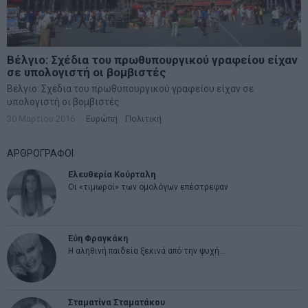
Βέλγιο: Σχέδια του πρωθυπουργικού γραφείου είχαν
σε υπολογιστή οι βομβιστές
Βέλγιο: Σχέδια του πρωθυπουργικού γραφείου είχαν σε
υπολογιστή οι βομβιστές
30 Μαρτίου 2016
Ευρώπη
·
Πολιτική
ΑΡΘΡΟΓΡΑΦΟΙ
Ελευθερία Κούρταλη
Οι «τιμωροί» των ομολόγων επέστρεψαν
Εύη Φραγκάκη
Η αληθινή παιδεία ξεκινά από την ψυχή…
Σταματίνα Σταματάκου