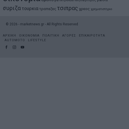
πετρελαιο
πληθωρισμος
συριζα
τσιπρας
τουρκια
τραπεζες
χρεος
χρηματιστηριο
©
2026
- marketnews.gr - All Rights Reserved
ΑΡΧΙΚΗ
ΟΙΚΟΝΟΜΙΑ
ΠΟΛΙΤΙΚΗ
ΑΓΟΡΕΣ
ΕΠΙΚΑΙΡΟΤΗΤΑ
AUTOMOTO
LIFESTYLE