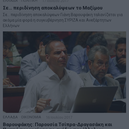
ΕΛΛΑΔΑ
·
ΠΟΛΙΤΙΚΗ
17 Ιουλίου 2017
Σε… περιδίνηση αποκαλύψεων το Μαξίμου
Σε… περιδίνηση αποκαλύψεων Γιάνη Βαρουφάκη ταλανίζεται για
ακόμα μία φορά η συγκυβέρνηση ΣΥΡΙΖΑ και Ανεξάρτητων
Ελλήνων
ΕΛΛΑΔΑ
·
ΟΙΚΟΝΟΜΙΑ
16 Ιουλίου 2017
Βαρουφάκης: Παρουσία Τσίπρα-Δραγασάκη και