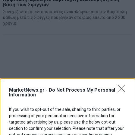
βάση των Σφιγγών
Συνεχίζονται οι εντυπωσιακές ανακαλύψεις από την Αμφίπολη
καθώς μετά τις Σφίγγες που βγήκαν στο φως έπειτα από 2.300
χρόνια
MarketNews.gr -
Do Not Process My Personal
Information
If you wish to opt-out of the sale, sharing to third parties, or
processing of your personal or sensitive information for
targeted advertising by us, please use the below opt-out
section to confirm your selection. Please note that after your
opt-out request is processed you may continue seeing