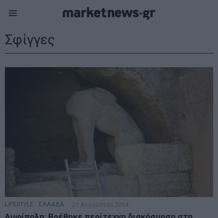
Σφίγγες
LIFESTYLE
·
ΕΛΛΑΔΑ
21 Αυγούστου 2014
Αμφίπολη: Βρέθηκε περίτεχνη διακόσμηση στη