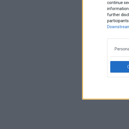
continue se
information 
further disc
participants
Downstream
Persona