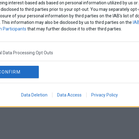
eing interest-based ads based on personal information utilized by us or
disclosed to third parties prior to your opt-out. You may separately opt-
losure of your personal information by third parties on the IAB’s list o
. This information may also be disclosed by us to third parties on the
IAB
 Participants
that may further disclose it to other third parties.
l Data Processing Opt Outs
CONFIRM
Data Deletion
Data Access
Privacy Policy