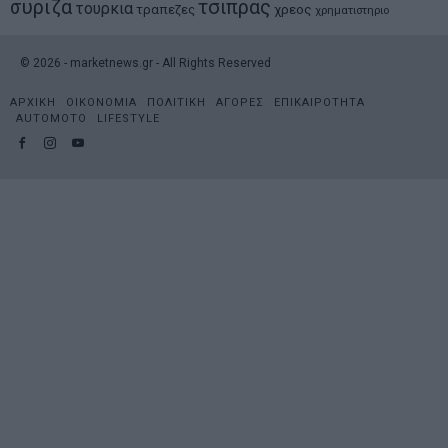
συριζα
τσιπρας
τουρκια
τραπεζες
χρεος
χρηματιστηριο
©
2026
- marketnews.gr - All Rights Reserved
ΑΡΧΙΚΗ
ΟΙΚΟΝΟΜΙΑ
ΠΟΛΙΤΙΚΗ
ΑΓΟΡΕΣ
ΕΠΙΚΑΙΡΟΤΗΤΑ
AUTOMOTO
LIFESTYLE