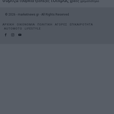
συριζα
τσιπρας
τουρκια
τραπεζες
χρεος
χρηματιστηριο
©
2026
- marketnews.gr - All Rights Reserved
ΑΡΧΙΚΗ
ΟΙΚΟΝΟΜΙΑ
ΠΟΛΙΤΙΚΗ
ΑΓΟΡΕΣ
ΕΠΙΚΑΙΡΟΤΗΤΑ
AUTOMOTO
LIFESTYLE