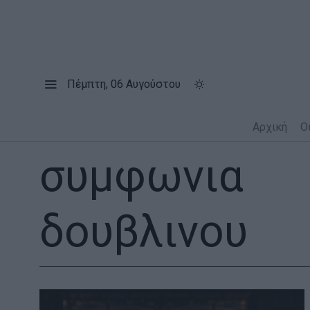
Πέμπτη, 06 Αυγούστου
Αρχική
Ο
συμφωνια
δουβλινου