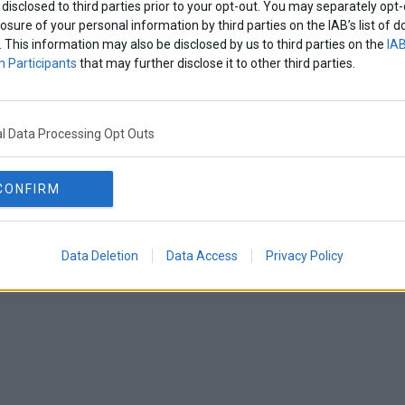
disclosed to third parties prior to your opt-out. You may separately opt-
losure of your personal information by third parties on the IAB’s list o
. This information may also be disclosed by us to third parties on the
IAB
 Participants
that may further disclose it to other third parties.
l Data Processing Opt Outs
CONFIRM
Data Deletion
Data Access
Privacy Policy