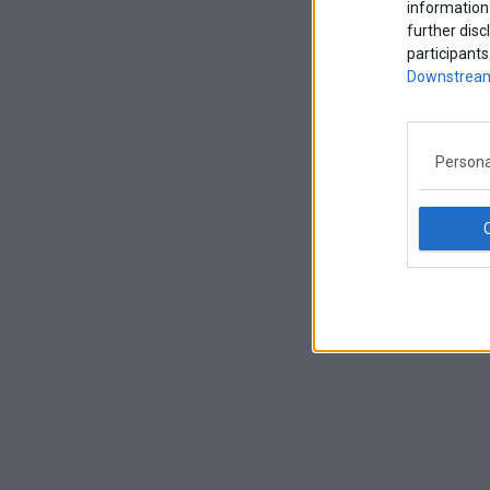
information 
further disc
participants
Downstream
Persona