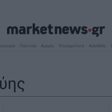
ικονομία
Πολιτική
Αγορές
Επικαιρότητα
AutoMoto
βύης