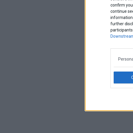
confirm your
continue se
information 
further disc
participants
Downstream
Persona