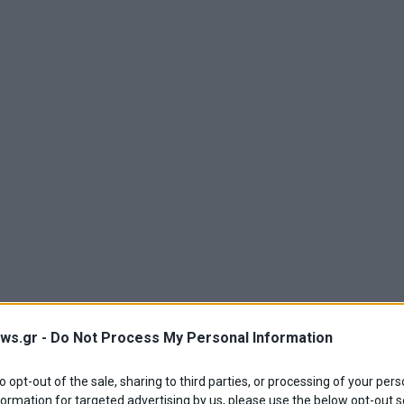
ws.gr -
Do Not Process My Personal Information
to opt-out of the sale, sharing to third parties, or processing of your pers
formation for targeted advertising by us, please use the below opt-out s