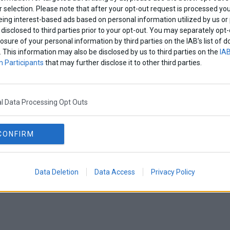
 selection. Please note that after your opt-out request is processed y
eing interest-based ads based on personal information utilized by us or
disclosed to third parties prior to your opt-out. You may separately opt-
losure of your personal information by third parties on the IAB’s list o
. This information may also be disclosed by us to third parties on the
IAB
 Participants
that may further disclose it to other third parties.
l Data Processing Opt Outs
CONFIRM
Data Deletion
Data Access
Privacy Policy