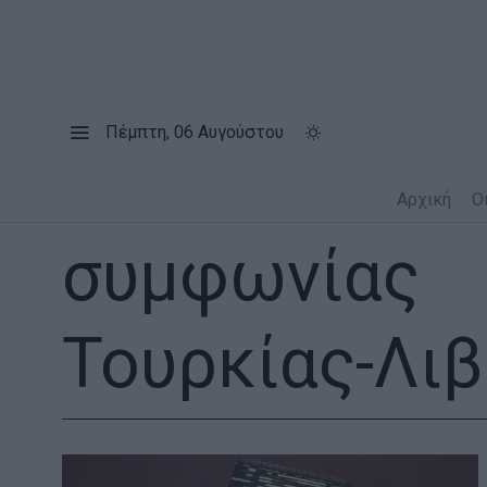
Πέμπτη, 06 Αυγούστου
Αρχική
Ο
συμφωνίας
Τουρκίας-Λι