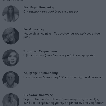
ΑΡΘΡΟΓΡΑΦΟΙ
Ελευθερία Κούρταλη
Οι «τιμωροί» των ομολόγων επέστρεψαν
Εύη Φραγκάκη
«Αυτό είναι που μένει. Το συναίσθημα που αφήνουμε πίσω
μας»
Σταματίνα Σταματάκου
Η βία κατά των ζώων δεν αντέχει βολικές ερμηνείες
Δημήτρης Καμπουράκης
Η παγίδα του «δώσε» στη ΔΕΘ και το στοίχημα Μητσοτάκη
Νικόλαος Φουρτζής
Τεχνητή Νοημοσύνη: Η κινητήρια δύναμη της ανάπτυξης,
αλλά και μια πρόκληση για την ασφάλεια των επιχειρήσεων