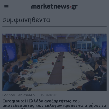
συμφωνηθεντα
ΕΛΛΑΔΑ
·
ΟΙΚΟΝΟΜΙΑ
3 Ιουλίου 2019
Eurogroup: Η Ελλάδα ανεξαρτήτως του
αποτελέσματος των εκλογών πρέπει να τηρήσει τα