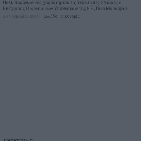
Πολύ παραγωγικές χαρακτήρισε τις τελευταίες 24 ώρες ο
Επίτροπος Οικονομικών Υποθέσεων της Ε.Ε., Πιερ Μοσκοβισί
29 Νοεμβρίου 2016
Ελλάδα
·
Οικονομία