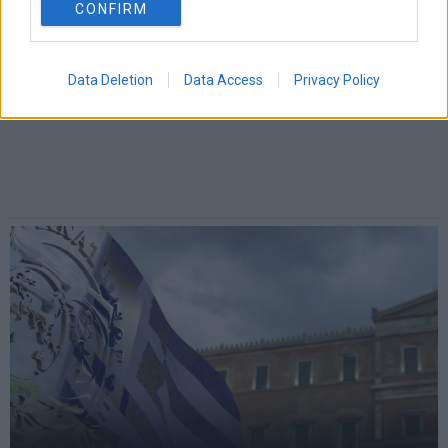
CONFIRM
Data Deletion
Data Access
Privacy Policy