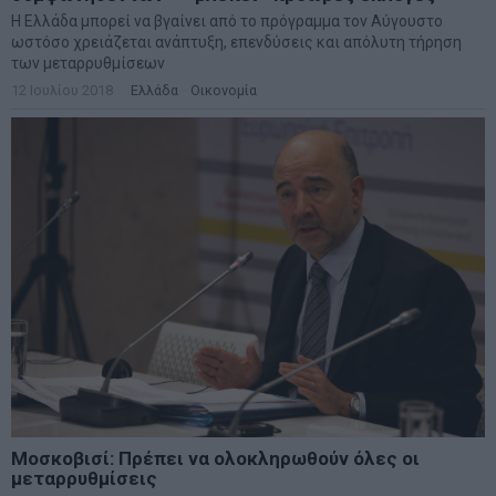
H Ελλάδα μπορεί να βγαίνει από το πρόγραμμα τον Αύγουστο
ωστόσο χρειάζεται ανάπτυξη, επενδύσεις και απόλυτη τήρηση
των μεταρρυθμίσεων
12 Ιουλίου 2018
Ελλάδα
·
Οικονομία
Μοσκοβισί: Πρέπει να ολοκληρωθούν όλες οι
μεταρρυθμίσεις