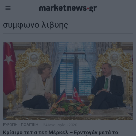
συμφωνο λιβυης
ΕΥΡΩΠΗ
·
ΠΟΛΙΤΙΚΗ
24 Ιανουαρίου 2020
Κρίσιμο τετ α τετ Μέρκελ – Ερντογάν μετά το