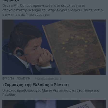
Όταν ο Μπ. Ομπάμα προσγειωθεί στο Βερολίνο για το
αποχαιρετιστήριο ταξίδι του στην Άνγκελα Μέρκελ, θα πει αντίο
στην «πιο στενή του σύμμαχο»
ΕΥΡΩΠΗ
·
ΠΟΛΙΤΙΚΗ
7 Δεκεμβρίου 2015
«Σύμμαχος της Ελλάδας ο Ρέντσι»
Ο ιταλός πρωθυπουργός Ματέο Ρέντσι παίρνει θέση υπέρ της
Ελλάδας