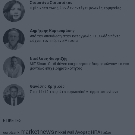
Σταματίνα Σταματάκου
Η βία κατά των ζώων δεν αντέχει βολικές ερμηνείες
Δημήτρης Καμπουράκης
Από την αποθέωση στην καταγγελία: Η Ελλάδα πάντα
ψάχνει τον επόμενο Μεσσία
Νικόλαος Φουρτζής
MIT Sloan: Οι AI-driven επιχειρήσεις διαμορφώνουν το νέο
μοντέλο επιχειρηματικότητας
Θανάσης Κρητικός
Στις 11/12 το πρώτο ευρωπαϊκό ντέρμπι «αιωνίων»
ΕΤΙΚΕΤΕΣ
marketnews
Αγορες
ΗΠΑ
nikkei
wall
eurobank
Ιταλια