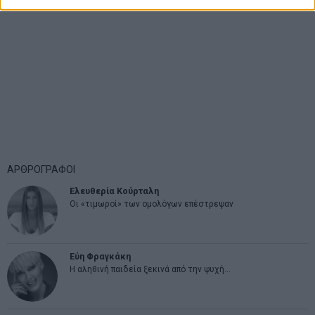
ΑΡΘΡΟΓΡΑΦΟΙ
Ελευθερία Κούρταλη
Οι «τιμωροί» των ομολόγων επέστρεψαν
Εύη Φραγκάκη
Η αληθινή παιδεία ξεκινά από την ψυχή…