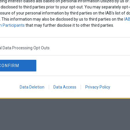
eing interest-based ads based on personal information utilized by us or
disclosed to third parties prior to your opt-out. You may separately opt-
losure of your personal information by third parties on the IAB’s list o
. This information may also be disclosed by us to third parties on the
IAB
 Participants
that may further disclose it to other third parties.
l Data Processing Opt Outs
CONFIRM
Data Deletion
Data Access
Privacy Policy