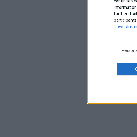
continue se
information 
further disc
participants
Downstream
Persona