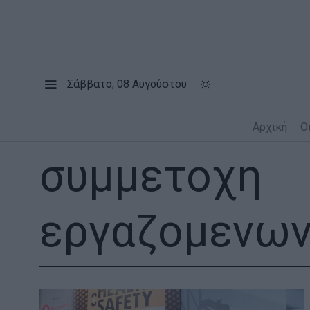
Σάββατο, 08 Αυγούστου
Αρχική
Ο
συμμετοχη
εργαζομενω