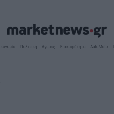
ικονομία
Πολιτική
Αγορές
Επικαιρότητα
AutoMoto
ν