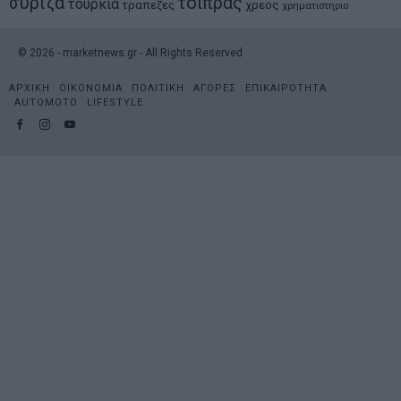
συριζα
τσιπρας
τουρκια
τραπεζες
χρεος
χρηματιστηριο
©
2026
- marketnews.gr - All Rights Reserved
ΑΡΧΙΚΗ
ΟΙΚΟΝΟΜΙΑ
ΠΟΛΙΤΙΚΗ
ΑΓΟΡΕΣ
ΕΠΙΚΑΙΡΟΤΗΤΑ
AUTOMOTO
LIFESTYLE