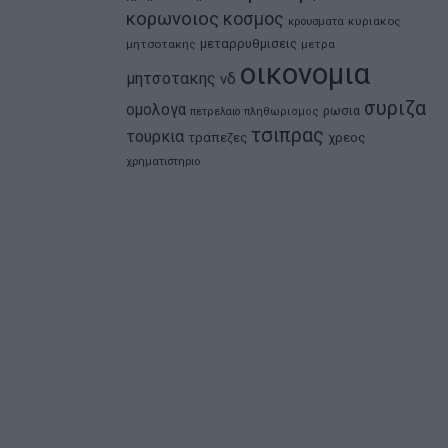
κορωνοιος
κοσμος
κρουσματα
κυριακος
μεταρρυθμισεις
μητσοτακης
μετρα
οικονομια
μητσοτακης
νδ
συριζα
ομολογα
ρωσια
πετρελαιο
πληθωρισμος
τσιπρας
τουρκια
τραπεζες
χρεος
χρηματιστηριο