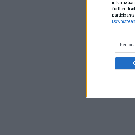
information 
further disc
participants
Downstream
Persona