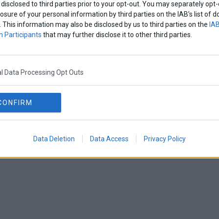
disclosed to third parties prior to your opt-out. You may separately opt-
losure of your personal information by third parties on the IAB’s list o
. This information may also be disclosed by us to third parties on the
IAB
 Participants
that may further disclose it to other third parties.
l Data Processing Opt Outs
CONFIRM
Data Deletion
Data Access
Privacy Policy