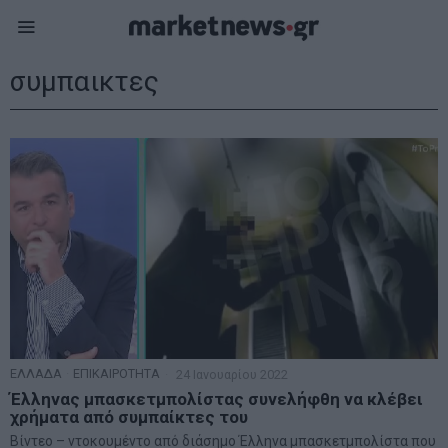
συμπαικτες
ΕΛΛΑΔΑ
·
ΕΠΙΚΑΙΡΟΤΗΤΑ
24 Ιανουαρίου 2022
Έλληνας μπασκετμπολίστας συνελήφθη να κλέβει
χρήματα από συμπαίκτες του
Βίντεο – ντοκουμέντο από διάσημο Έλληνα μπασκετμπολίστα που