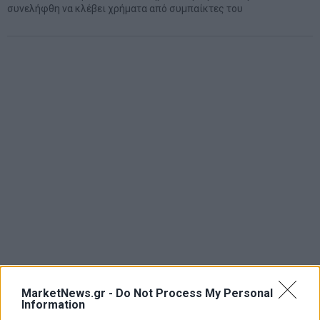
συνελήφθη να κλέβει χρήματα από συμπαίκτες του
MarketNews.gr -
Do Not Process My Personal
Information
ΑΡΘΡΟΓΡΑΦΟΙ