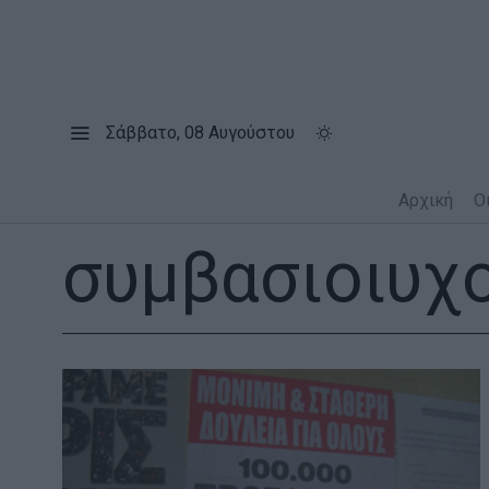
Σάββατο, 08 Αυγούστου
Αρχική
Ο
συμβασιοιυχ