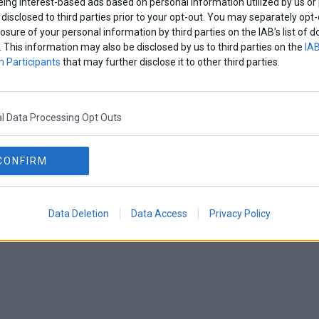
eing interest-based ads based on personal information utilized by us or
disclosed to third parties prior to your opt-out. You may separately opt-
losure of your personal information by third parties on the IAB’s list o
. This information may also be disclosed by us to third parties on the
IAB
 Participants
that may further disclose it to other third parties.
l Data Processing Opt Outs
CONFIRM
Data Deletion
Data Access
Privacy Policy