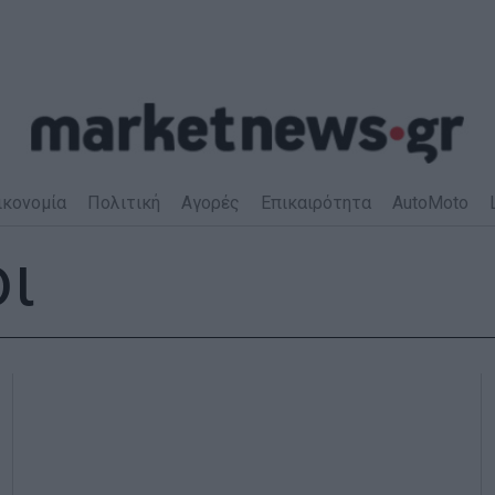
ικονομία
Πολιτική
Αγορές
Επικαιρότητα
AutoMoto
οι