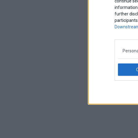
continue se
information 
further disc
participants
Downstream
Persona