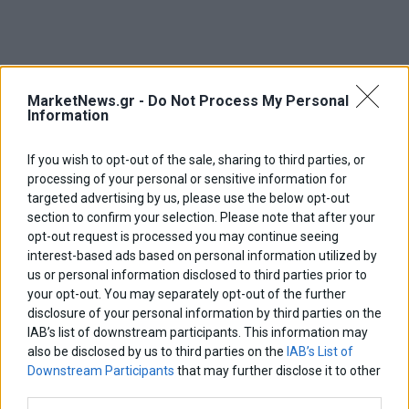
MarketNews.gr -
Do Not Process My Personal
Information
If you wish to opt-out of the sale, sharing to third parties, or
processing of your personal or sensitive information for
targeted advertising by us, please use the below opt-out
section to confirm your selection. Please note that after your
opt-out request is processed you may continue seeing
interest-based ads based on personal information utilized by
us or personal information disclosed to third parties prior to
your opt-out. You may separately opt-out of the further
disclosure of your personal information by third parties on the
IAB’s list of downstream participants. This information may
also be disclosed by us to third parties on the
IAB’s List of
Downstream Participants
that may further disclose it to other
third parties.
Η ανεπανόρθωτη έκθεση του Νίκου Παππά