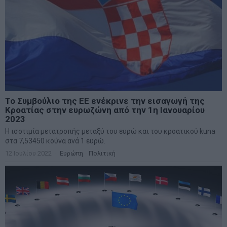
Το Συμβούλιο της ΕΕ ενέκρινε την εισαγωγή της
Κροατίας στην ευρωζώνη από την 1η Ιανουαρίου
2023
Η ισοτιμία μετατροπής μεταξύ του ευρώ και του κροατικού kuna
στα 7,53450 κούνα ανά 1 ευρώ.
12 Ιουλίου 2022
Ευρώπη
·
Πολιτική