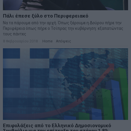
Πάλι έπεσε ξύλο στο Περιφερειακό
Να τα πάρουμε από την αρχή. Όπως ξέρουμε η Δούρου πήρε την
Περιφέρεια όπως πήρε ο Τσίπρας την κυβέρνηση: εξαπατώντας
τους πάντες
8 Φεβρουαρίου 2018
Home
·
Απόψεις
Επιφυλάξεις από το Ελληνικό Δημοσιονομικό
Συμβούλιο για την επίτευξη του στόχου 1,8%