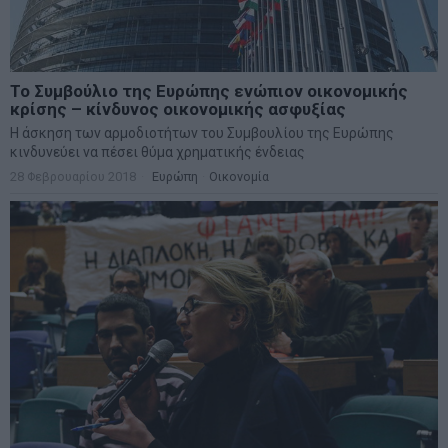
Το Συμβούλιο της Ευρώπης ενώπιον οικονομικής
κρίσης – κίνδυνος οικονομικής ασφυξίας
Η άσκηση των αρμοδιοτήτων του Συμβουλίου της Ευρώπης
κινδυνεύει να πέσει θύμα χρηματικής ένδειας
28 Φεβρουαρίου 2018
Ευρώπη
·
Οικονομία