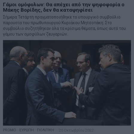
Γάμοι ομόφυλων: Θα απέχει από την ψηφοφορία ο
Μάκης Βορίδης, δεν θα καταψηφίσει
Σήμερα Τετάρτη πραγματοποιήθηκε το υπουργικό συμβούλιο
παρουσία του πρωθυπουργού Κυριάκου Μητσοτάκη. Στο
συμβούλιο συζητήθηκαν όλα τα κρίσιμα θέματα, όπως αυτό του
γάμου των ομοφύλων ζευγαριών.
PROMO
·
ΕΥΡΩΠΗ
·
ΠΟΛΙΤΙΚΗ
25 Οκτωβρίου 2022