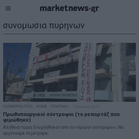
συνομωσια πυρηνων
COSMOPOLITICS
·
HOME
·
ΠΟΛΙΤΙΚΗ
7 Ιουλίου 2017
Πρωθυπουργικοί σύντροφοι (το ρεπορτάζ που
φιμώθηκε)
Αλήθεια τώρα; Ενοχλήθηκαν από το «πρώην σύντροφοι»; Να
αρχίσουμε να μετράμε;