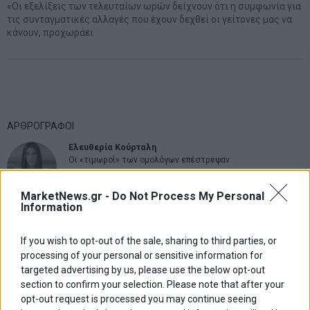
«Οι εξελίξεις των τελευταίων ωρών δείχνουν ότι η συμφωνία για
τις συνταγματικές αλλαγές που έχουν δεχθεί οι γείτονες μας να
κάνουν, προχωράει
ΑΡΘΡΟΓΡΑΦΟΙ
Ελευθερία Κούρταλη
Οι «τιμωροί» των ομολόγων επέστρεψαν
MarketNews.gr -
Do Not Process My Personal
Information
Εύη Φραγκάκη
Η αληθινή παιδεία ξεκινά από την ψυχή…
If you wish to opt-out of the sale, sharing to third parties, or
processing of your personal or sensitive information for
targeted advertising by us, please use the below opt-out
Σταματίνα Σταματάκου
section to confirm your selection. Please note that after your
Η βία κατά των ζώων δεν αντέχει βολικές ερμηνείες
opt-out request is processed you may continue seeing