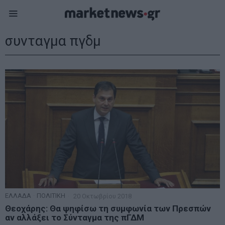
συνταγμα πγδμ
ΕΛΛΑΔΑ
·
ΠΟΛΙΤΙΚΗ
20 Οκτωβρίου 2018
Θεοχάρης: Θα ψηφίσω τη συμφωνία των Πρεσπών
αν αλλάξει το Σύνταγμα της πΓΔΜ