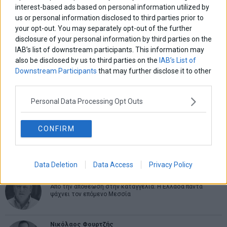
interest-based ads based on personal information utilized by
us or personal information disclosed to third parties prior to
ΑΡΘΡΟΓΡΑΦΟΙ
your opt-out. You may separately opt-out of the further
Ελευθερία Κούρταλη
disclosure of your personal information by third parties on the
Οι «τιμωροί» των ομολόγων επέστρεψαν
IAB’s list of downstream participants. This information may
also be disclosed by us to third parties on the
IAB’s List of
Downstream Participants
that may further disclose it to other
third parties.
Εύη Φραγκάκη
Η αληθινή παιδεία ξεκινά από την ψυχή…
Personal Data Processing Opt Outs
CONFIRM
Σταματίνα Σταματάκου
Η βία κατά των ζώων δεν αντέχει βολικές ερμηνείες
Data Deletion
Data Access
Privacy Policy
Δημήτρης Καμπουράκης
Από την αποθέωση στην καταγγελία: Η Ελλάδα πάντα
ψάχνει τον επόμενο Μεσσία
Νικόλαος Φουρτζής