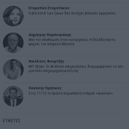
Σταματίνα Σταματάκου
Η βία κατά των ζώων δεν αντέχει βολικές ερμηνείες
Δημήτρης Καμπουράκης
Από την αποθέωση στην καταγγελία: Η Ελλάδα πάντα
ψάχνει τον επόμενο Μεσσία
Νικόλαος Φουρτζής
MIT Sloan: Οι AI-driven επιχειρήσεις διαμορφώνουν το νέο
μοντέλο επιχειρηματικότητας
Θανάσης Κρητικός
Στις 11/12 το πρώτο ευρωπαϊκό ντέρμπι «αιωνίων»
ΕΤΙΚΕΤΕΣ