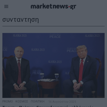
συνταντηση
PROMO
·
ΚΟΣΜΟΣ
·
ΠΟΛΙΤΙΚΗ
16 Αυγούστου 2025