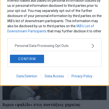
interest-based ads based on personal information utilized by
us or personal information disclosed to third parties prior to
your opt-out. You may separately opt-out of the further
disclosure of your personal information by third parties on the
IAB’s list of downstream participants. This information may
also be disclosed by us to third parties on the
IAB’s List of
Downstream Participants
that may further disclose it to other
third parties.
Personal Data Processing Opt Outs
CONFIRM
Data Deletion
Data Access
Privacy Policy
Άγριο «ψαλίδι» στις συντάξεις χηρείας