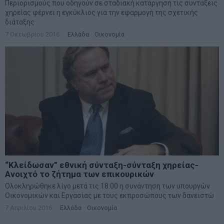
Περιορισμούς που οδηγούν σε σταδιακή κατάργηση τις συντάξεις
χηρείας φέρνει η εγκύκλιος για την εφαρμογή της σχετικής
διάταξης
7 Οκτωβρίου 2016
Ελλάδα
·
Οικονομία
“Κλείδωσαν” εθνική σύνταξη-σύνταξη χηρείας-
Ανοιχτό το ζήτημα των επικουρικών
Ολοκληρώθηκε λίγο μετά τις 18:00 η συνάντηση των υπουργών
Οικονομικών και Εργασίας με τους εκπροσώπους των δανειστώ
7 Απριλίου 2016
Ελλάδα
·
Οικονομία