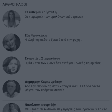
ΑΡΘΡΟΓΡΑΦΟΙ
Ελευθερία Κούρταλη
Οι «τιμωροί» των ομολόγων επέστρεψαν
Εύη Φραγκάκη
Η αληθινή παιδεία ξεκινά από την ψυχή…
Σταματίνα Σταματάκου
Η βία κατά των ζώων δεν αντέχει βολικές ερμηνείες
Δημήτρης Καμπουράκης
Από την αποθέωση στην καταγγελία: Η Ελλάδα πάντα
ψάχνει τον επόμενο Μεσσία
Νικόλαος Φουρτζής
MIT Sloan: Οι AI-driven επιχειρήσεις διαμορφώνουν το νέο