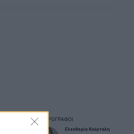
ΑΡΘΡΟΓΡΑΦΟΙ
σε αυτή τη
Ελευθερία Κούρταλη