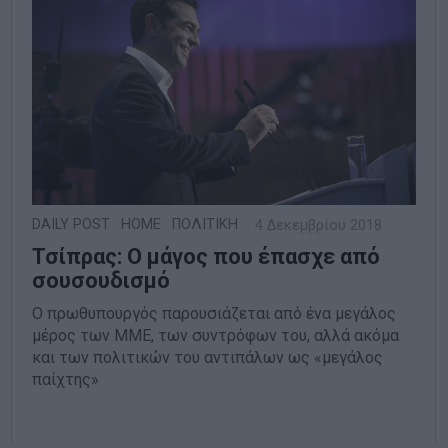
DAILY POST
·
HOME
·
ΠΟΛΙΤΙΚΗ
4 Δεκεμβρίου 2018
Τσίπρας: Ο μάγος που έπασχε από
σουσουδισμό
Ο πρωθυπουργός παρουσιάζεται από ένα μεγάλος
μέρος των ΜΜΕ, των συντρόφων του, αλλά ακόμα
και των πολιτικών του αντιπάλων ως «μεγάλος
παίχτης»