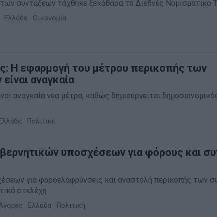
 των συντάξεων τάχθηκε ξεκάθαρα το Διεθνές Νομισματικό Τ
Ελλάδα
·
Οικονομία
: Η εφαρμογή του μέτρου περικοπής των
 είναι αναγκαία
ίναι αναγκαία νέα μέτρα, καθώς δημιουργείται δημοσιονομικ
Ελλάδα
·
Πολιτική
βερνητικών υποσχέσεων για φόρους και συ
χέσεων για φοροελαφρύνσεις και αναστολή περικοπής των 
ητικά στελέχη
Αγορές
·
Ελλάδα
·
Πολιτική