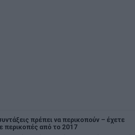
 συντάξεις πρέπει να περικοπούν – έχετε
ε περικοπές από το 2017