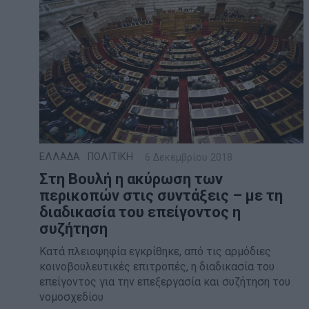
ΕΛΛΑΔΑ
·
ΠΟΛΙΤΙΚΗ
6 Δεκεμβρίου 2018
Στη Βουλή η ακύρωση των
περικοπών στις συντάξεις – με τη
διαδικασία του επείγοντος η
συζήτηση
Κατά πλειοψηφία εγκρίθηκε, από τις αρμόδιες
κοινοβουλευτικές επιτροπές, η διαδικασία του
επείγοντος για την επεξεργασία και συζήτηση του
νομοσχεδίου