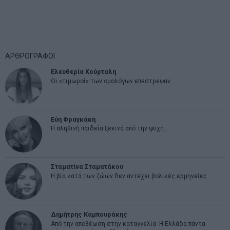
ΑΡΘΡΟΓΡΑΦΟΙ
Ελευθερία Κούρταλη
Οι «τιμωροί» των ομολόγων επέστρεψαν
Εύη Φραγκάκη
Η αληθινή παιδεία ξεκινά από την ψυχή…
Σταματίνα Σταματάκου
Η βία κατά των ζώων δεν αντέχει βολικές ερμηνείες
Δημήτρης Καμπουράκης
Από την αποθέωση στην καταγγελία: Η Ελλάδα πάντα