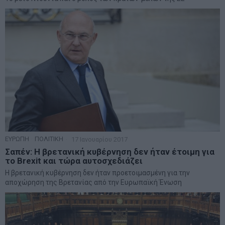
ΕΥΡΩΠΗ
·
ΠΟΛΙΤΙΚΗ
17 Ιανουαρίου 2017
Σαπέν: Η βρετανική κυβέρνηση δεν ήταν έτοιμη για
το Brexit και τώρα αυτοσχεδιάζει
Η βρετανική κυβέρνηση δεν ήταν προετοιμασμένη για την
αποχώρηση της Βρετανίας από την Ευρωπαϊκή Ένωση