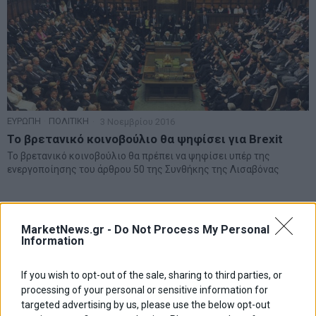
ΕΥΡΩΠΗ
·
ΠΟΛΙΤΙΚΗ
3 Νοεμβρίου 2016
Το βρετανικό κοινοβούλιο θα ψηφίσει για Brexit
Το βρετανικό κοινοβούλιο θα πρέπει να ψηφίσει υπέρ της
ενεργοποίησης του άρθρου 50 της Συνθήκης της Λισαβόνας
MarketNews.gr -
Do Not Process My Personal
Information
If you wish to opt-out of the sale, sharing to third parties, or
processing of your personal or sensitive information for
targeted advertising by us, please use the below opt-out