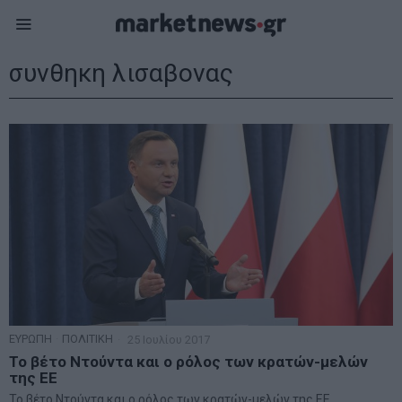
συνθηκη λισαβονας
ΕΥΡΩΠΗ
·
ΠΟΛΙΤΙΚΗ
25 Ιουλίου 2017
Το βέτο Ντούντα και ο ρόλος των κρατών-μελών
της ΕΕ
Το βέτο Ντούντα και ο ρόλος των κρατών-μελών της ΕΕ