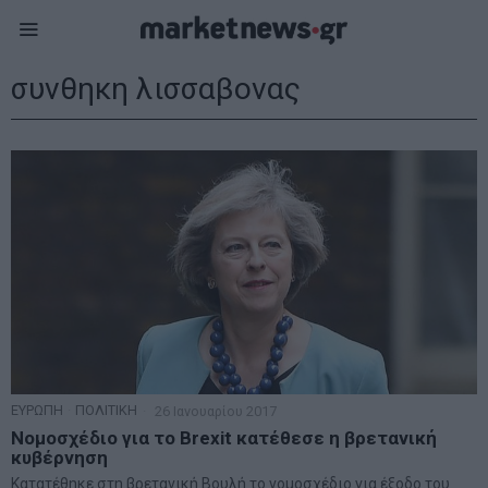
συνθηκη λισσαβονας
ΕΥΡΩΠΗ
·
ΠΟΛΙΤΙΚΗ
26 Ιανουαρίου 2017
Νομοσχέδιο για το Brexit κατέθεσε η βρετανική
κυβέρνηση
Κατατέθηκε στη βρετανική Βουλή το νομοσχέδιο για έξοδο του