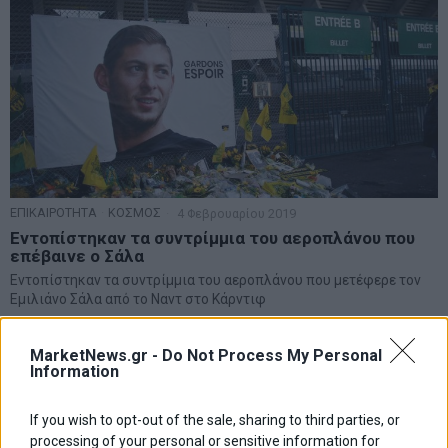
ΕΠΙΚΑΙΡΟΤΗΤΑ
·
ΚΟΣΜΟΣ
4 Φεβρουαρίου 2019
Εντοπίστηκαν τα συντρίμμια του αεροπλάνου που
επέβαινε ο Σάλα
Εντοπίστηκαν τα συντρίμμια του αεροπλάνου που μετέφερε τον
Εμιλιάνο Σάλα από το Ναντ στο Κάρντιφ
MarketNews.gr -
Do Not Process My Personal
Information
If you wish to opt-out of the sale, sharing to third parties, or
processing of your personal or sensitive information for