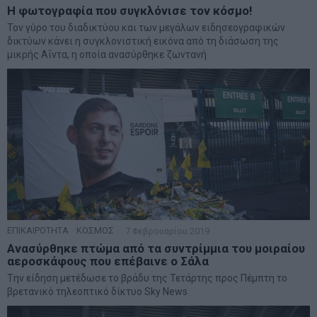
Η φωτογραφία που συγκλόνισε τον κόσμο!
Τον γύρο του διαδικτύου και των μεγάλων ειδησεογραφικών
δικτύων κάνει η συγκλονιστική εικόνα από τη διάσωση της
μικρής Αΐντα, η οποία ανασύρθηκε ζωντανή
ΕΠΙΚΑΙΡΟΤΗΤΑ
·
ΚΟΣΜΟΣ
7 Φεβρουαρίου 2019
Ανασύρθηκε πτώμα από τα συντρίμμια του μοιραίου
αεροσκάφους που επέβαινε ο Σάλα
Tην είδηση μετέδωσε το βράδυ της Τετάρτης προς Πέμπτη το
βρετανικό τηλεοπτικό δίκτυο Sky News