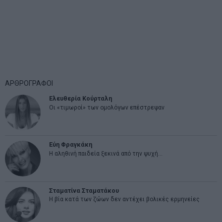
ΑΡΘΡΟΓΡΑΦΟΙ
Ελευθερία Κούρταλη
Οι «τιμωροί» των ομολόγων επέστρεψαν
Εύη Φραγκάκη
Η αληθινή παιδεία ξεκινά από την ψυχή…
Σταματίνα Σταματάκου
Η βία κατά των ζώων δεν αντέχει βολικές ερμηνείες