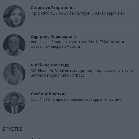
Σταματίνα Σταματάκου
Η βία κατά των ζώων δεν αντέχει βολικές ερμηνείες
Δημήτρης Καμπουράκης
Από την αποθέωση στην καταγγελία: Η Ελλάδα πάντα
ψάχνει τον επόμενο Μεσσία
Νικόλαος Φουρτζής
MIT Sloan: Οι AI-driven επιχειρήσεις διαμορφώνουν το νέο
μοντέλο επιχειρηματικότητας
Θανάσης Κρητικός
Στις 11/12 το πρώτο ευρωπαϊκό ντέρμπι «αιωνίων»
ΕΤΙΚΕΤΕΣ