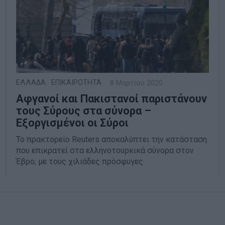
ΕΛΛΑΔΑ
·
ΕΠΙΚΑΙΡΟΤΗΤΑ
8 Μαρτίου 2020
Αφγανοί και Πακιστανοί παριστάνουν
τους Σύρους στα σύνορα –
Εξοργισμένοι οι Σύροι
Το πρακτορείο Reuters αποκαλύπτει την κατάσταση
που επικρατεί στα ελληνοτουρκικά σύνορα στον
Έβρο, με τους χιλιάδες πρόσφυγες