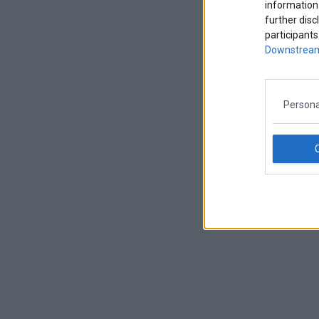
information 
further disc
participants
Downstream
Persona