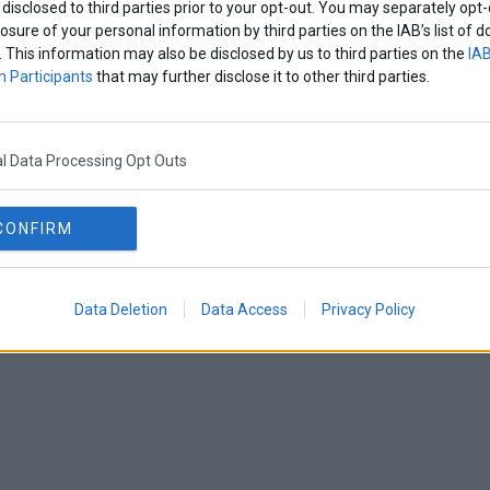
disclosed to third parties prior to your opt-out. You may separately opt-
losure of your personal information by third parties on the IAB’s list o
. This information may also be disclosed by us to third parties on the
IAB
 Participants
that may further disclose it to other third parties.
l Data Processing Opt Outs
CONFIRM
Data Deletion
Data Access
Privacy Policy