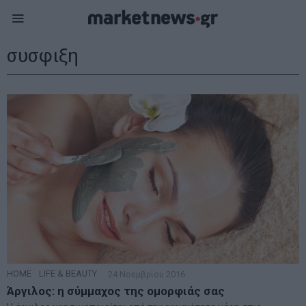
συσφιξη
HOME
·
LIFE & BEAUTY
24 Νοεμβρίου 2016
Άργιλος: η σύμμαχος της ομορφιάς σας