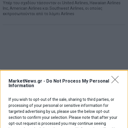
Yπέρ του σχεδίου τάσσονταν οι United Airlines, Hawaiian Airlines
Inc, American Airlines και Southwest Airlines, οι οποίες
εκπροσωπούνται από το λόμπι Airlines
MarketNews.gr -
Do Not Process My Personal
Information
If you wish to opt-out of the sale, sharing to third parties, or
processing of your personal or sensitive information for
targeted advertising by us, please use the below opt-out
section to confirm your selection. Please note that after your
opt-out request is processed you may continue seeing