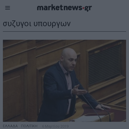
συζυγοι υπουργων
ΕΛΛΑΔΑ
·
ΠΟΛΙΤΙΚΗ
6 Μαρτίου 2019