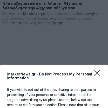
Νέα συζυγοκτονία στη Λάρισα: 54χρονος
δολοφόνησε την 43χρονη σύζυγό του
Μια γυναίκα 43 ετών και μητέρα τριών παιδιών δολοφονήθηκε
από τον άντρα της στη Σωτηρίτσα, στα παράλια του νόμου
Λάρισας, τις πρωινές ώρες της Τρίτης
MarketNews.gr -
Do Not Process My Personal
Information
If you wish to opt-out of the sale, sharing to third parties, or
processing of your personal or sensitive information for
targeted advertising by us, please use the below opt-out
section to confirm your selection. Please note that after your