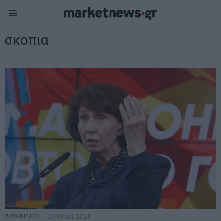
σκοπια
ΑΔΙΑΚΡΙΤΩΣ
29 Μαΐου 2024