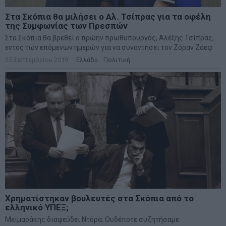
Στα Σκόπια θα μιλήσει ο Αλ. Τσίπρας για τα οφέλη
της Συμφωνίας των Πρεσπών
Στα Σκόπια θα βρεθεί ο πρώην πρωθυπουργός, Αλέξης Τσίπρας,
εντός των επόμενων ημερών για να συναντήσει τον Ζόραν Ζάεφ
25 Σεπτεμβρίου 2019
Ελλάδα
·
Πολιτική
Χρηματίστηκαν βουλευτές στα Σκόπια από το
ελληνικό ΥΠΕΞ;
Μεϊμαράκης διαψεύδει Ντόρα: Ουδέποτε συζητήσαμε