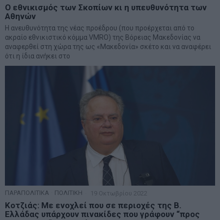
Ο εθνικισμός των Σκοπίων κι η υπευθυνότητα των
Αθηνών
Η ανευθυνότητα της νέας προέδρου (που προέρχεται από το
ακραίο εθνικιστικό κόμμα VMRO) της Βόρειας Μακεδονίας να
αναφερθεί στη χώρα της ως «Μακεδονία» σκέτο και να αναφέρει
ότι η ίδια ανήκει στο
ΠΑΡΑΠΟΛΙΤΙΚΑ
·
ΠΟΛΙΤΙΚΗ
19 Οκτωβρίου 2022
Κοτζιάς: Με ενοχλεί που σε περιοχές της Β.
Ελλάδας υπάρχουν πινακίδες που γράφουν “προς