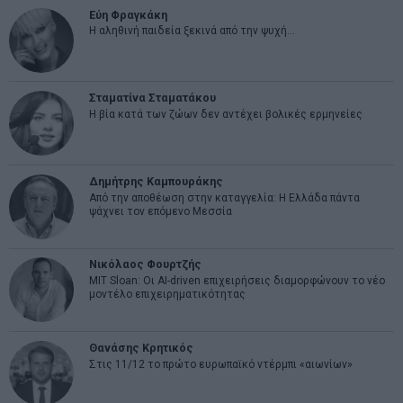
Εύη Φραγκάκη
Η αληθινή παιδεία ξεκινά από την ψυχή…
Σταματίνα Σταματάκου
Η βία κατά των ζώων δεν αντέχει βολικές ερμηνείες
Δημήτρης Καμπουράκης
Από την αποθέωση στην καταγγελία: Η Ελλάδα πάντα
ψάχνει τον επόμενο Μεσσία
Νικόλαος Φουρτζής
MIT Sloan: Οι AI-driven επιχειρήσεις διαμορφώνουν το νέο
μοντέλο επιχειρηματικότητας
Θανάσης Κρητικός
Στις 11/12 το πρώτο ευρωπαϊκό ντέρμπι «αιωνίων»