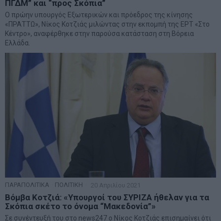
ΠΓΔΜ” και “προς Σκόπια”
Ο πρώην υπουργός Εξωτερικών και πρόεδρος της κίνησης
«ΠΡΑΤΤΩ», Νίκος Κοτζιάς μιλώντας στην εκπομπή της ΕΡΤ «Στο
Κέντρο», αναφέρθηκε στην παρούσα κατάσταση στη Βόρεια
Ελλάδα.
ΠΑΡΑΠΟΛΙΤΙΚΑ
·
ΠΟΛΙΤΙΚΗ
20 Απριλίου 2021
Bόμβα Κοτζιά: «Υπουργοί του ΣΥΡΙΖΑ ήθελαν για τα
Σκόπια σκέτο το όνομα “Μακεδονία”»
Σε συνέντευξή του στο news247 ο Νίκος Κοτζιάς επισημαίνει ότι