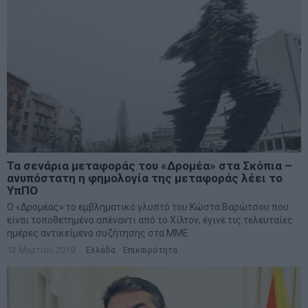
Τα σενάρια μεταφοράς του «Δρομέα» στα Σκόπια –
ανυπόστατη η φημολογία της μεταφοράς λέει το
ΥπΠΟ
Ο «Δρομέας» το εμβληματικό γλυπτό του Κώστα Βαρώτσου που
είναι τοποθετημένο απέναντι από το Χίλτον, έγινε τις τελευταίες
ημέρες αντικείμενο συζήτησης στα ΜΜΕ
12 Μαρτίου 2019
Ελλάδα
·
Επικαιρότητα