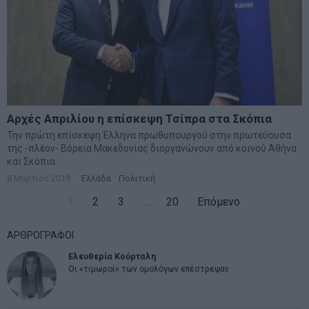
Αρχές Απριλίου η επίσκεψη Τσίπρα στα Σκόπια
Την πρώτη επίσκεψη Έλληνα πρωθυπουργού στην πρωτεύουσα
της -πλέον- Βόρεια Μακεδονίας διοργανώνουν από κοινού Αθήνα
και Σκόπια
8 Μαρτίου 2019
Ελλάδα
·
Πολιτική
1
2
3
…
20
Επόμενο
ΑΡΘΡΟΓΡΑΦΟΙ
Ελευθερία Κούρταλη
Οι «τιμωροί» των ομολόγων επέστρεψαν