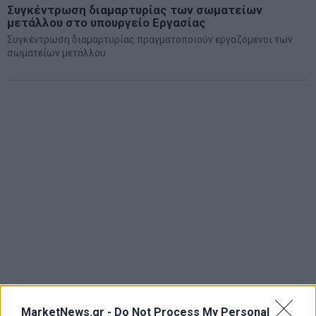
Συγκέντρωση διαμαρτυρίας των σωματείων
μετάλλου στο υπουργείο Εργασίας
Συγκέντρωση διαμαρτυρίας πραγματοποιούν εργαζόμενοι των
σωματείων μετάλλου
MarketNews.gr -
Do Not Process My Personal