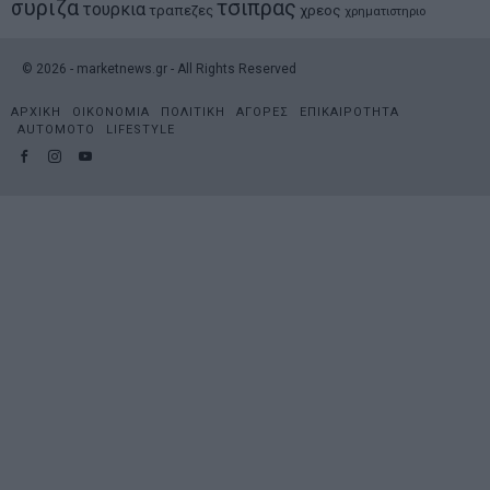
συριζα
τσιπρας
τουρκια
τραπεζες
χρεος
χρηματιστηριο
©
2026
- marketnews.gr - All Rights Reserved
ΑΡΧΙΚΗ
ΟΙΚΟΝΟΜΙΑ
ΠΟΛΙΤΙΚΗ
ΑΓΟΡΕΣ
ΕΠΙΚΑΙΡΟΤΗΤΑ
AUTOMOTO
LIFESTYLE