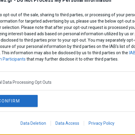
ws.gr -
Do Not Process My Personal Information
to opt-out of the sale, sharing to third parties, or processing of your pers
formation for targeted advertising by us, please use the below opt-out s
 selection. Please note that after your opt-out request is processed y
eing interest-based ads based on personal information utilized by us or
disclosed to third parties prior to your opt-out. You may separately opt-
losure of your personal information by third parties on the IAB’s list o
. This information may also be disclosed by us to third parties on the
IAB
 Participants
that may further disclose it to other third parties.
l Data Processing Opt Outs
CONFIRM
Data Deletion
Data Access
Privacy Policy