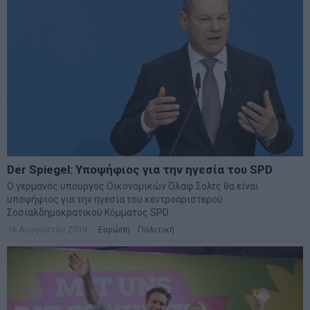
Der Spiegel: Υποψήφιος για την ηγεσία του SPD
Ο γερμανός υπουργός Οικονομικών Όλαφ Σολτς θα είναι
υποψήφιος για την ηγεσία του κεντροαριστερού
Σοσιαλδημοκρατικού Κόμματος SPD
16 Αυγούστου 2019
Ευρώπη
·
Πολιτική