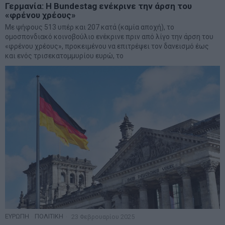
Γερμανία: Η Bundestag ενέκρινε την άρση του
«φρένου χρέους»
Με ψήφους 513 υπέρ και 207 κατά (καμία αποχή), το
ομοσπονδιακό κοινοβούλιο ενέκρινε πριν από λίγο την άρση του
«φρένου χρέους», προκειμένου να επιτρέψει τον δανεισμό έως
και ενός τρισεκατομμυρίου ευρώ, το
ΕΥΡΩΠΗ
·
ΠΟΛΙΤΙΚΗ
23 Φεβρουαρίου 2025