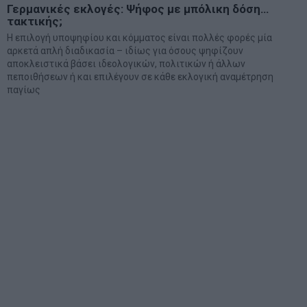
Γερμανικές εκλογές: Ψήφος με μπόλικη δόση…
τακτικής;
Η επιλογή υποψηφίου και κόμματος είναι πολλές φορές μία
αρκετά απλή διαδικασία – ιδίως για όσους ψηφίζουν
αποκλειστικά βάσει ιδεολογικών, πολιτικών ή άλλων
πεποιθήσεων ή και επιλέγουν σε κάθε εκλογική αναμέτρηση
παγίως