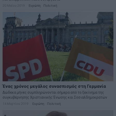
20 Μαΐου 2019
Ευρώπη
·
Πολιτική
Ένας χρόνος μεγάλος συνασπισμός στη Γερμανία
Δώδεκα μήνες συμπληρώνονται σήμερα από το ξεκίνημα της
συγκυβέρνησης Χριστιανικής Ένωσης και Σοσιαλδημοκρατών
14 Μαρτίου 2019
Ευρώπη
·
Πολιτική