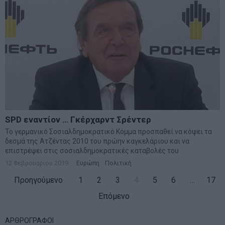
SPD εναντίον … Γκέρχαρντ Σρέντερ
Το γερμανικό Σοσιαλδημοκρατικό Κόμμα προσπαθεί να κόψει τα
δεσμά της Ατζέντας 2010 του πρώην καγκελάριου και να
επιστρέψει στις σοσιαλδημοκρατικές καταβολές του
12 Φεβρουαρίου 2019
Ευρώπη
·
Πολιτική
Προηγούμενο
1
2
3
4
5
6
…
17
Επόμενο
ΑΡΘΡΟΓΡΑΦΟΙ