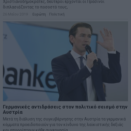
Χριστιανοδημοκράτες, δεύτεροι έρχονται οι Πράσινοι
διπλασιάζοντας το ποσοστό τους,
26 Μαΐου 2019
Ευρώπη
·
Πολιτική
Γερμανικές αντιδράσεις στον πολιτικό σεισμό στην
Αυστρία
Μετά τη διάλυση της συγκυβέρνησης στην Αυστρία τα γερμανικά
κόμματα προειδοποιούν για τον κίνδυνο της λαϊκιστικής δεξιάς
και απορρίπτουν κάθε συνεργασία