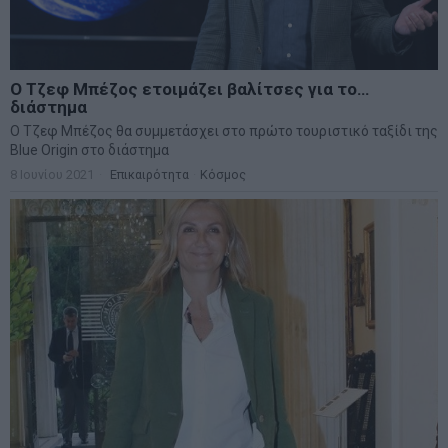
Ο Τζεφ Μπέζος ετοιμάζει βαλίτσες για το…
διάστημα
Ο Τζεφ Μπέζος θα συμμετάσχει στο πρώτο τουριστικό ταξίδι της
Blue Origin στο διάστημα
8 Ιουνίου 2021
Επικαιρότητα
·
Κόσμος