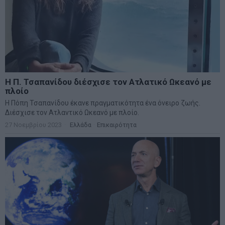
Η Π. Τσαπανίδου διέσχισε τον Ατλατικό Ωκεανό με
πλοίο
Η Πόπη Τσαπανίδου έκανε πραγματικότητα ένα όνειρο ζωής.
Διέσχισε τον Ατλαντικό Ωκεανό με πλοίο.
27 Νοεμβρίου 2023
Ελλάδα
·
Επικαιρότητα