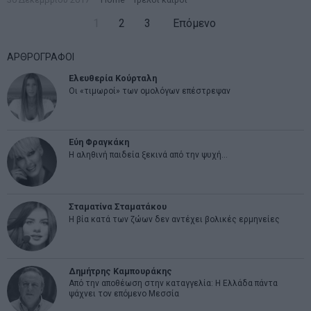
1
2
3
Επόμενο
ΑΡΘΡΟΓΡΑΦΟΙ
Ελευθερία Κούρταλη
Οι «τιμωροί» των ομολόγων επέστρεψαν
Εύη Φραγκάκη
Η αληθινή παιδεία ξεκινά από την ψυχή…
Σταματίνα Σταματάκου
Η βία κατά των ζώων δεν αντέχει βολικές ερμηνείες
Δημήτρης Καμπουράκης
Από την αποθέωση στην καταγγελία: Η Ελλάδα πάντα
ψάχνει τον επόμενο Μεσσία