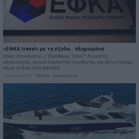
«ΕΦΚΑ travel» με τα έξοδα… πληρωμένα
Οπως αποκαλύπτει ο “Ελεύθερος Τύπος”, διοικητής,
υποδιοικητές, γενικοί διευθυντές, διευθυντές, και άλλα στελέχη,
πήγαν να δουν στην Ιρλανδία
25 Ιουνίου 2019
Ελλάδα
·
Επικαιρότητα