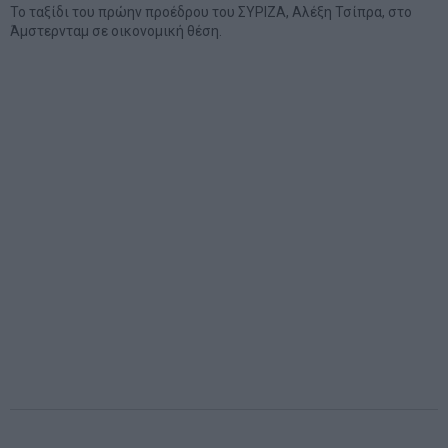
Το ταξίδι του πρώην προέδρου του ΣΥΡΙΖΑ, Αλέξη Τσίπρα, στο
Άμστερνταμ σε οικονομική θέση.