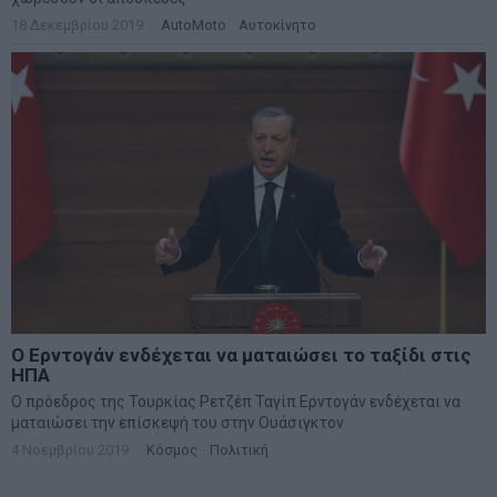
18 Δεκεμβρίου 2019
AutoMoto
·
Αυτοκίνητο
Ο Ερντογάν ενδέχεται να ματαιώσει το ταξίδι στις
ΗΠΑ
Ο πρόεδρος της Τουρκίας Ρετζέπ Ταγίπ Ερντογάν ενδέχεται να
ματαιώσει την επίσκεψή του στην Ουάσιγκτον
4 Νοεμβρίου 2019
Κόσμος
·
Πολιτική