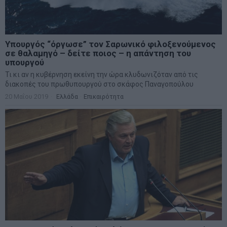
Υπουργός “όργωσε” τον Σαρωνικό φιλοξενούμενος
σε θαλαμηγό – δείτε ποιος – η απάντηση του
υπουργού
Τι κι αν η κυβέρνηση εκείνη την ώρα κλυδωνιζόταν από τις
διακοπές του πρωθυπουργού στο σκάφος Παναγοπούλου
20 Μαΐου 2019
Ελλάδα
·
Επικαιρότητα