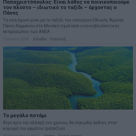
Παπαχριστόπουλος: Είναι λάθος να ποινικοποιούμε
τον πλούτο – ιδιωτικό το ταξίδι – άρχοντας ο
Πάνος
Tα όσα έχουν γίνει με το ταξίδι του υπουργού Εθνικής Άμυνας
Πάνου Καμμένου στο Μονακό σχολίασε ο κοινοβουλευτικός
εκπρόσωπος των ΑΝΕΛ
1 Ιουνίου 2018
Ελλάδα
·
Πολιτική
Το μεγάλο ποτάμι
Λίγο πριν την αλλαγή του χρόνου, θα σηκωθώ όρθιος στην
κορυφή του γεμάτου τραπεζιού
30 Δεκεμβρίου 2017
Home
·
Τρελοί καιροί