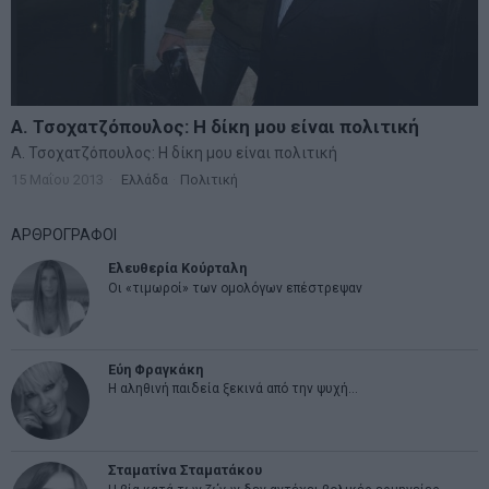
Α. Τσοχατζόπουλος: Η δίκη μου είναι πολιτική
Α. Τσοχατζόπουλος: Η δίκη μου είναι πολιτική
15 Μαΐου 2013
Ελλάδα
·
Πολιτική
ΑΡΘΡΟΓΡΑΦΟΙ
Ελευθερία Κούρταλη
Οι «τιμωροί» των ομολόγων επέστρεψαν
Εύη Φραγκάκη
Η αληθινή παιδεία ξεκινά από την ψυχή…
Σταματίνα Σταματάκου