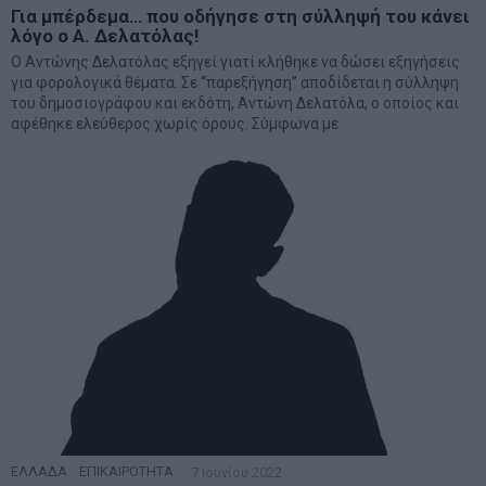
Για μπέρδεμα… που οδήγησε στη σύλληψή του κάνει
λόγο ο Α. Δελατόλας!
Ο Αντώνης Δελατόλας εξηγεί γιατί κλήθηκε να δώσει εξηγήσεις
για φορολογικά θέματα. Σε “παρεξήγηση” αποδίδεται η σύλληψη
του δημοσιογράφου και εκδότη, Αντώνη Δελατόλα, ο οποίος και
αφέθηκε ελεύθερος χωρίς όρους. Σύμφωνα με
ΕΛΛΑΔΑ
·
ΕΠΙΚΑΙΡΟΤΗΤΑ
7 Ιουνίου 2022